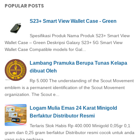
POPULAR POSTS
S23+ Smart View Wallet Case - Green
Spesifikasi Produk Nama Produk S23+ Smart View
Wallet Case – Green Deskripsi Galaxy S23+ 5G Smart View
Wallet Case Compatible models for Gal...
Lambang Pramuka Berupa Tunas Kelapa
dibuat Oleh
Rp 5.000 The understanding of the Scout Movement
emblem is a permanent identification of the Scout Movement
organization. The Scout e...
Logam Mulia Emas 24 Karat Minigold
Berfaktur Distributor Resmi
Terlaris Stok Habis Rp 400.000 Minigold 0,05gr 0,1
gram dan 0,25 gram berfaktur Distributor resmi cocok untuk anda
yang suka perhiasa...