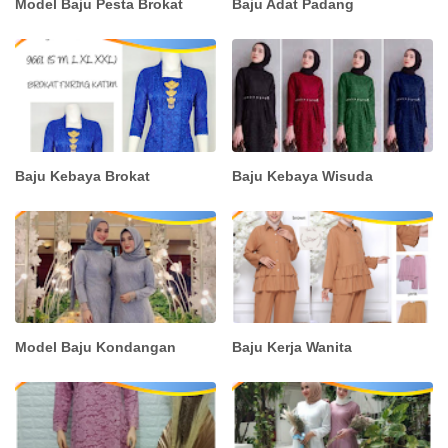
Model Baju Pesta Brokat
Baju Adat Padang
Baju Kebaya Brokat
Baju Kebaya Wisuda
Model Baju Kondangan
Baju Kerja Wanita