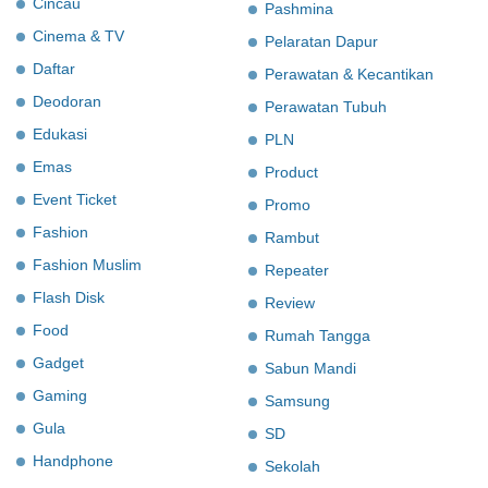
Cincau
Pashmina
Cinema & TV
Pelaratan Dapur
Daftar
Perawatan & Kecantikan
Deodoran
Perawatan Tubuh
Edukasi
PLN
Emas
Product
Event Ticket
Promo
Fashion
Rambut
Fashion Muslim
Repeater
Flash Disk
Review
Food
Rumah Tangga
Gadget
Sabun Mandi
Gaming
Samsung
Gula
SD
Handphone
Sekolah