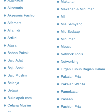
Agar-agar
Makanan
Aksesoris
Makanan & Minuman
Aksesoris Fashion
MI
Alfamart
Mie Samyang
Alfamidi
Mie Sedaap
Artikel
Minuman
Atasan
Mouse
Bahan Pokok
Network Tools
Baju Adat
Networking
Baju Anak
Organ Tubuh Bagian Dalam
Baju Muslim
Pakaian Pria
Belanja
Pakaian Wanita
Betawi
Pamekasan
Bukalapak.com
Pasean
Celana Muslim
Pashion Pria