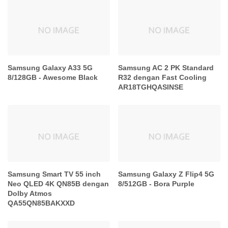
Samsung Galaxy A33 5G
Samsung AC 2 PK Standard
8/128GB - Awesome Black
R32 dengan Fast Cooling
AR18TGHQASINSE
Samsung Smart TV 55 inch
Samsung Galaxy Z Flip4 5G
Neo QLED 4K QN85B dengan
8/512GB - Bora Purple
Dolby Atmos
QA55QN85BAKXXD