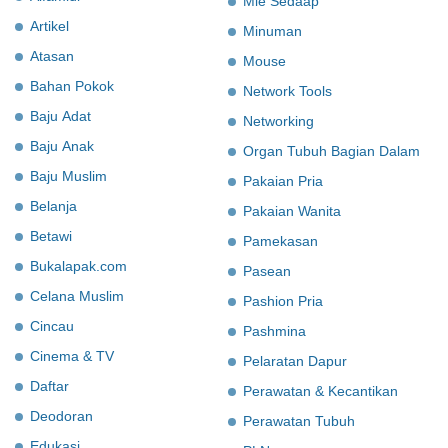
Mie Sedaap
Artikel
Minuman
Atasan
Mouse
Bahan Pokok
Network Tools
Baju Adat
Networking
Baju Anak
Organ Tubuh Bagian Dalam
Baju Muslim
Pakaian Pria
Belanja
Pakaian Wanita
Betawi
Pamekasan
Bukalapak.com
Pasean
Celana Muslim
Pashion Pria
Cincau
Pashmina
Cinema & TV
Pelaratan Dapur
Daftar
Perawatan & Kecantikan
Deodoran
Perawatan Tubuh
Edukasi