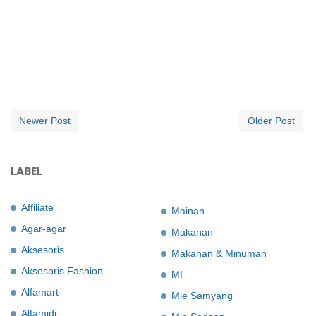
Newer Post
Older Post
LABEL
Affiliate
Mainan
Agar-agar
Makanan
Aksesoris
Makanan & Minuman
Aksesoris Fashion
MI
Alfamart
Mie Samyang
Alfamidi