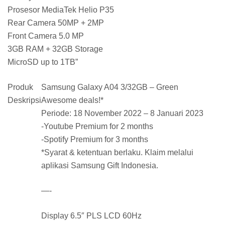
Prosesor MediaTek Helio P35
Rear Camera 50MP + 2MP
Front Camera 5.0 MP
3GB RAM + 32GB Storage
MicroSD up to 1TB”
Produk
Samsung Galaxy A04 3/32GB – Green
Deskripsi
Awesome deals!*
Periode: 18 November 2022 – 8 Januari 2023
-Youtube Premium for 2 months
-Spotify Premium for 3 months
*Syarat & ketentuan berlaku. Klaim melalui
aplikasi Samsung Gift Indonesia.
—-
Display 6.5″ PLS LCD 60Hz