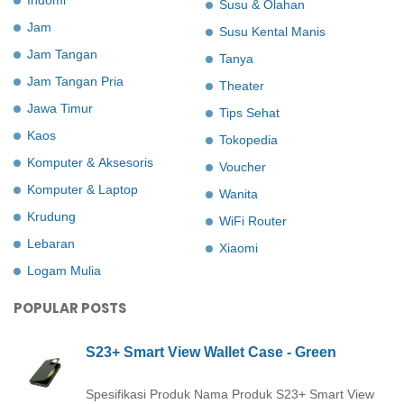
Susu & Olahan
Jam
Susu Kental Manis
Jam Tangan
Tanya
Jam Tangan Pria
Theater
Jawa Timur
Tips Sehat
Kaos
Tokopedia
Komputer & Aksesoris
Voucher
Komputer & Laptop
Wanita
Krudung
WiFi Router
Lebaran
Xiaomi
Logam Mulia
POPULAR POSTS
S23+ Smart View Wallet Case - Green
Spesifikasi Produk Nama Produk S23+ Smart View