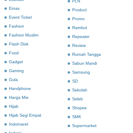
PLN
Emas
Product
Event Ticket
Promo
Fashion
Rambut
Fashion Muslim
Repeater
Flash Disk
Review
Food
Rumah Tangga
Gadget
Sabun Mandi
Gaming
Samsung
Gula
SD
Handphone
Sekolah
Harga Mie
Seleb
Hijab
Shopee
Hijab Segi Empat
SMK
Indomaret
Supermarket
Indomi