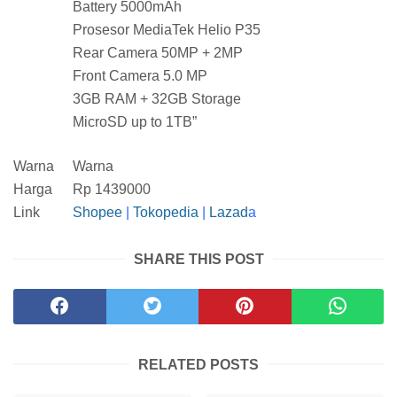
Battery 5000mAh
Prosesor MediaTek Helio P35
Rear Camera 50MP + 2MP
Front Camera 5.0 MP
3GB RAM + 32GB Storage
MicroSD up to 1TB”
Warna
Warna
Harga
Rp 1439000
Link
Shopee
|
Tokopedia
|
Lazad
a
SHARE THIS POST
RELATED POSTS