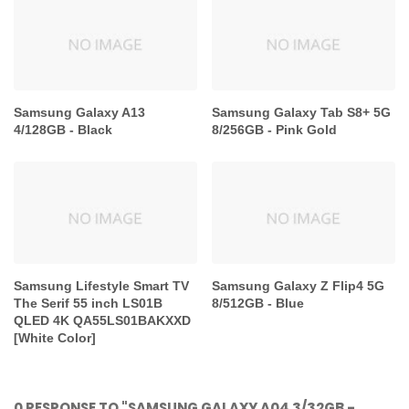
Samsung Galaxy A13
Samsung Galaxy Tab S8+ 5G
4/128GB - Black
8/256GB - Pink Gold
Samsung Lifestyle Smart TV
Samsung Galaxy Z Flip4 5G
The Serif 55 inch LS01B
8/512GB - Blue
QLED 4K QA55LS01BAKXXD
[White Color]
0 RESPONSE TO "SAMSUNG GALAXY A04 3/32GB -