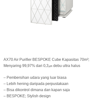
AX70 Air Purifier BESPOKE Cube Kapasitas 70m²;
Menyaring 99,97% dari 0,3㎛ debu ultra halus
– Pembersihan udara yang luar biasa
– Lebih hening daripada perpustakaan
– Bisa dikontrol dimana dan kapan saja
– BESPOKE; Stylish design