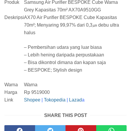
Produk
Samsung Air Purifier BESPOKE Cube Warna
Grey Kapasitas 70m² AX70A9510GG
Deskripsi
AX70 Air Purifier BESPOKE Cube Kapasitas
70m²; Menyaring 99,97% dari 0,3㎛ debu ultra
halus
– Pembersihan udara yang luar biasa
– Lebih hening daripada perpustakaan
– Bisa dikontrol dimana dan kapan saja
– BESPOKE; Stylish design
Warna
Warna
Harga
Rp 9519000
Link
Shopee
|
Tokopedia
|
Lazad
a
SHARE THIS POST