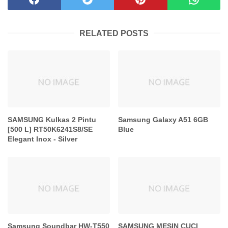
RELATED POSTS
SAMSUNG Kulkas 2 Pintu
Samsung Galaxy A51 6GB
[500 L] RT50K6241S8/SE
Blue
Elegant Inox - Silver
Samsung Soundbar HW-T550
SAMSUNG MESIN CUCI