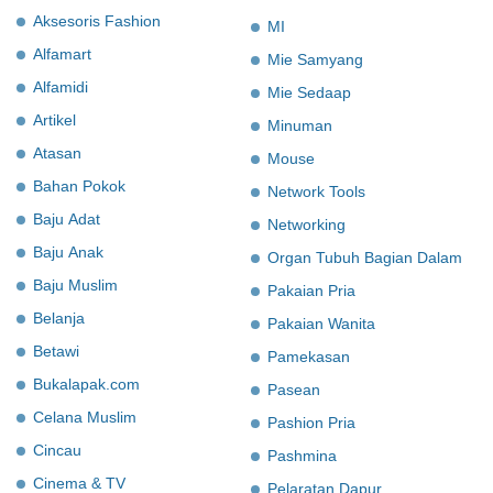
Aksesoris Fashion
MI
Alfamart
Mie Samyang
Alfamidi
Mie Sedaap
Artikel
Minuman
Atasan
Mouse
Bahan Pokok
Network Tools
Baju Adat
Networking
Baju Anak
Organ Tubuh Bagian Dalam
Baju Muslim
Pakaian Pria
Belanja
Pakaian Wanita
Betawi
Pamekasan
Bukalapak.com
Pasean
Celana Muslim
Pashion Pria
Cincau
Pashmina
Cinema & TV
Pelaratan Dapur