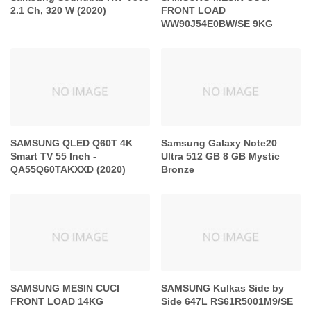
2.1 Ch, 320 W (2020)
FRONT LOAD
WW90J54E0BW/SE 9KG
SAMSUNG QLED Q60T 4K
Samsung Galaxy Note20
Smart TV 55 Inch -
Ultra 512 GB 8 GB Mystic
QA55Q60TAKXXD (2020)
Bronze
SAMSUNG MESIN CUCI
SAMSUNG Kulkas Side by
FRONT LOAD 14KG
Side 647L RS61R5001M9/SE