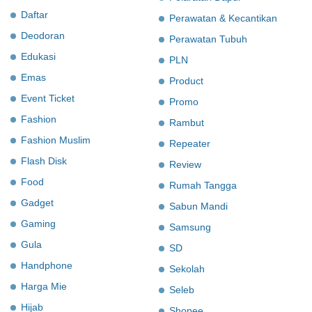
Daftar
Perawatan & Kecantikan
Deodoran
Perawatan Tubuh
Edukasi
PLN
Emas
Product
Event Ticket
Promo
Fashion
Rambut
Fashion Muslim
Repeater
Flash Disk
Review
Food
Rumah Tangga
Gadget
Sabun Mandi
Gaming
Samsung
Gula
SD
Handphone
Sekolah
Harga Mie
Seleb
Hijab
Shopee