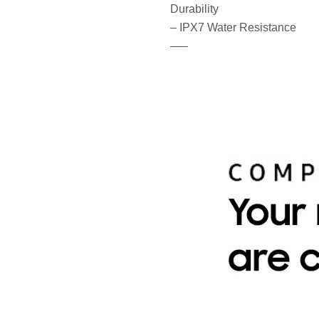
Durability
– IPX7 Water Resistance
—–