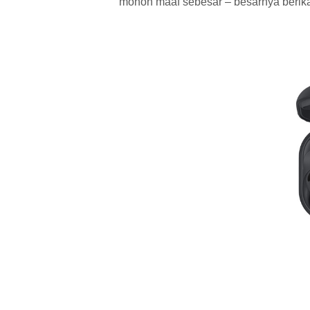
mohon maaf sebesar – besarnya berika