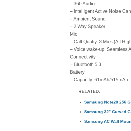
– 360 Audio
– Intelligent Active Noise Ca
– Ambient Sound
– 2 Way Speaker
Mic
– Call Qualiy: 3 Mics (All 
– Voice wake-up: Seamless A
Connectivity
– Bluetooth 5.3
Battery
– Capacity: 61mAh/515mAh
RELATED:
Samsung Note20 256 G
Samsung 32" Curved G
Samsung AC Wall Moun