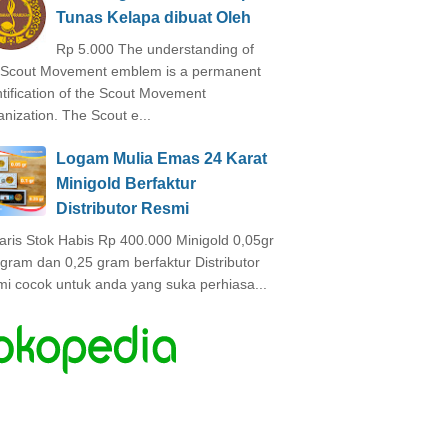
Tunas Kelapa dibuat Oleh
Rp 5.000 The understanding of
 Scout Movement emblem is a permanent
ntification of the Scout Movement
anization. The Scout e...
Logam Mulia Emas 24 Karat
Minigold Berfaktur
Distributor Resmi
laris Stok Habis Rp 400.000 Minigold 0,05gr
 gram dan 0,25 gram berfaktur Distributor
mi cocok untuk anda yang suka perhiasa...