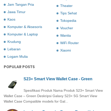
Jam Tangan Pria
Theater
Jawa Timur
Tips Sehat
Kaos
Tokopedia
Komputer & Aksesoris
Voucher
Komputer & Laptop
Wanita
Krudung
WiFi Router
Lebaran
Xiaomi
Logam Mulia
POPULAR POSTS
S23+ Smart View Wallet Case - Green
Spesifikasi Produk Nama Produk S23+ Smart View
Wallet Case – Green Deskripsi Galaxy S23+ 5G Smart View
Wallet Case Compatible models for Gal...