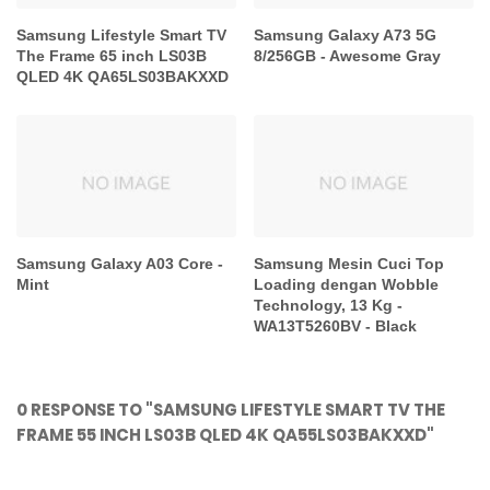
Samsung Lifestyle Smart TV
Samsung Galaxy A73 5G
The Frame 65 inch LS03B
8/256GB - Awesome Gray
QLED 4K QA65LS03BAKXXD
Samsung Galaxy A03 Core -
Samsung Mesin Cuci Top
Mint
Loading dengan Wobble
Technology, 13 Kg -
WA13T5260BV - Black
0 RESPONSE TO "SAMSUNG LIFESTYLE SMART TV THE
FRAME 55 INCH LS03B QLED 4K QA55LS03BAKXXD"