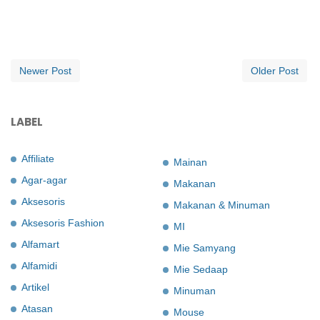
Newer Post
Older Post
LABEL
Affiliate
Mainan
Agar-agar
Makanan
Aksesoris
Makanan & Minuman
Aksesoris Fashion
MI
Alfamart
Mie Samyang
Alfamidi
Mie Sedaap
Artikel
Minuman
Atasan
Mouse