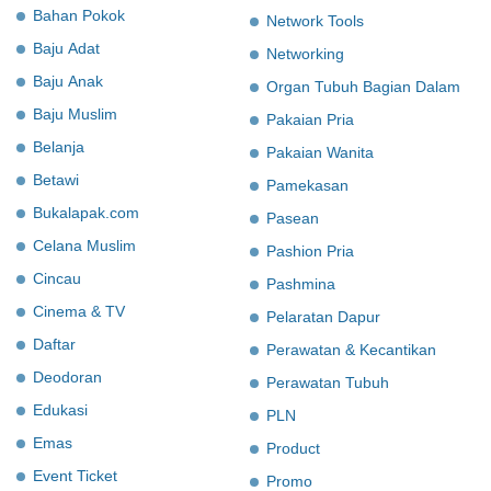
Bahan Pokok
Network Tools
Baju Adat
Networking
Baju Anak
Organ Tubuh Bagian Dalam
Baju Muslim
Pakaian Pria
Belanja
Pakaian Wanita
Betawi
Pamekasan
Bukalapak.com
Pasean
Celana Muslim
Pashion Pria
Cincau
Pashmina
Cinema & TV
Pelaratan Dapur
Daftar
Perawatan & Kecantikan
Deodoran
Perawatan Tubuh
Edukasi
PLN
Emas
Product
Event Ticket
Promo