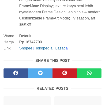
FrameMatte Display; texture karya seni lebih
nyataModern Frame Design; lebih tipis & modern
Customizable FrameArt Mode; TV saat on, art
saat off
Warna
Default
Harga
Rp 16747700
Link
Shopee
|
Tokopedia
|
Lazad
a
SHARE THIS POST
RELATED POSTS