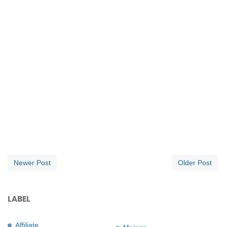
Newer Post
Older Post
LABEL
Affiliate