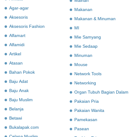
Mainan
Agar-agar
Makanan
Aksesoris
Makanan & Minuman
Aksesoris Fashion
MI
Alfamart
Mie Samyang
Alfamidi
Mie Sedaap
Artikel
Minuman
Atasan
Mouse
Bahan Pokok
Network Tools
Baju Adat
Networking
Baju Anak
Organ Tubuh Bagian Dalam
Baju Muslim
Pakaian Pria
Belanja
Pakaian Wanita
Betawi
Pamekasan
Bukalapak.com
Pasean
Celana Muslim