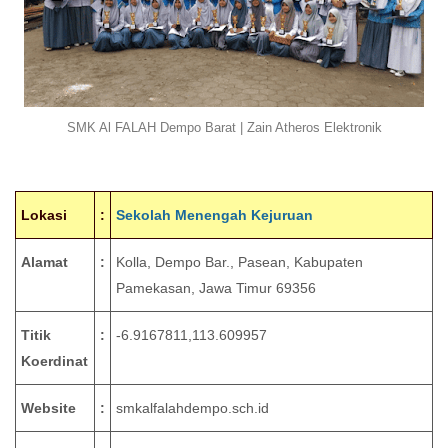
SMK Al FALAH Dempo Barat | Zain Atheros Elektronik
Lokasi
:
Sekolah Menengah Kejuruan
Alamat
:
Kolla, Dempo Bar., Pasean, Kabupaten
Pamekasan, Jawa Timur 69356
Titik
:
-6.9167811,113.609957
Koerdinat
Website
:
smkalfalahdempo.sch.id