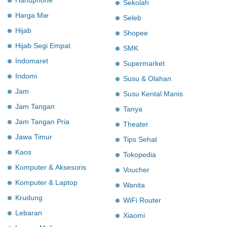
Handphone
Sekolah
Harga Mie
Seleb
Hijab
Shopee
Hijab Segi Empat
SMK
Indomaret
Supermarket
Indomi
Susu & Olahan
Jam
Susu Kental Manis
Jam Tangan
Tanya
Jam Tangan Pria
Theater
Jawa Timur
Tips Sehat
Kaos
Tokopedia
Komputer & Aksesoris
Voucher
Komputer & Laptop
Wanita
Krudung
WiFi Router
Lebaran
Xiaomi