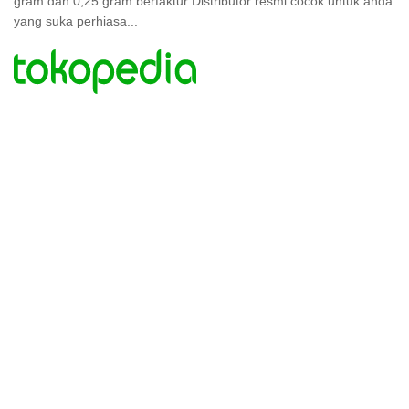
gram dan 0,25 gram berfaktur Distributor resmi cocok untuk anda
yang suka perhiasa...